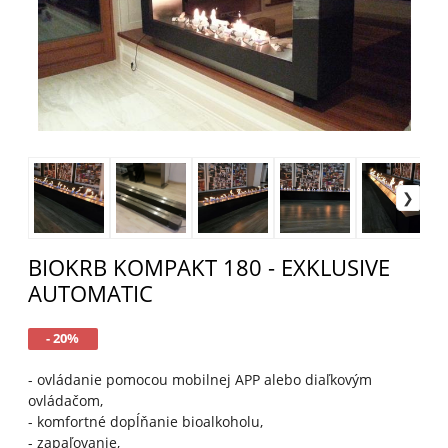
BIOKRB KOMPAKT 180 - EXKLUSIVE
AUTOMATIC
- 20%
- ovládanie pomocou mobilnej APP alebo diaľkovým
ovládačom,
- komfortné dopĺňanie bioalkoholu,
- zapaľovanie,