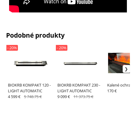
Podobné produkty
- 20%
- 20%
BIOKRB KOMPAKT 120 -
BIOKRB KOMPAKT 230 -
Kalené ochranné
LIGHT AUTOMATIC
LIGHT AUTOMATIC
170 €
4 599 €
5 748.75 €
9 099 €
11 373.75 €