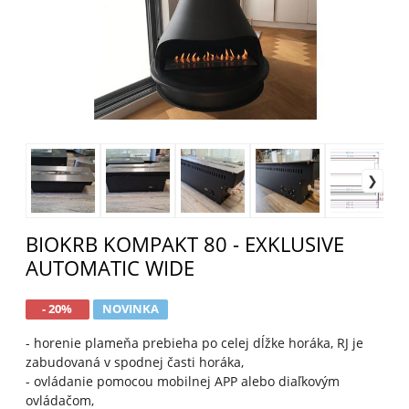
BIOKRB KOMPAKT 80 - EXKLUSIVE
AUTOMATIC WIDE
- 20%
NOVINKA
- horenie plameňa prebieha po celej dĺžke horáka, RJ je
zabudovaná v spodnej časti horáka,
- ovládanie pomocou mobilnej APP alebo diaľkovým
ovládačom,