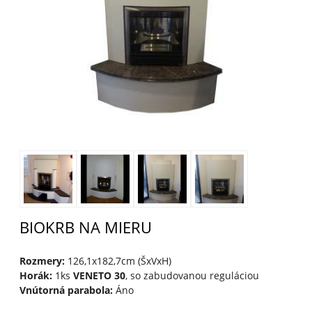
BIOKRB NA MIERU
Rozmery:
126,1x182,7cm (ŠxVxH)
Horák:
1ks
VENETO 30
, so zabudovanou reguláciou
Vnútorná parabola:
Áno