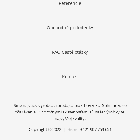
Referencie
Obchodné podmienky
FAQ Časté otázky
Kontakt
Sme najväčší výrobca a predajca biokrbov v EU. Splníme vaše
očakávania. Dlhoročnými skúsenosťami sú naše výrobky tej
najvyššej kvality.
Copyright © 2022 | phone: +421 907 759 651