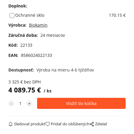
Doplnok
:
Ochranné sklo
170.15 €
Výrobca:
Biokamin
Záručná doba:
24 mesiacov
Kód:
22133
EAN:
8586024022133
Dostupnosť:
Výroba na mieru 4-6 týždňov
3 325
€
bez DPH
4 089.75
€
ks
Sledovať produkt
Pridať do obľúbených
Zdielať