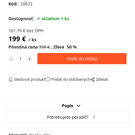
Kód:
20672
Dostupnosť:
skladom 1 ks
161.79
€
bez DPH
199
€
ks
Pôvodná cena
398
€
Zľava
50
%
Sledovať produkt
Pridať do obľúbených
Zdielať
Popis
Potrebujete poradiť?