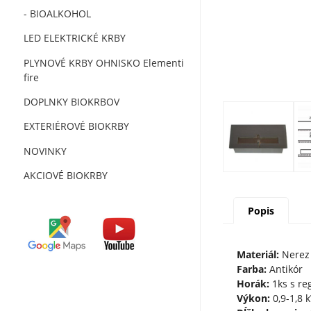
- BIOALKOHOL
LED ELEKTRICKÉ KRBY
PLYNOVÉ KRBY OHNISKO Elementi
fire
DOPLNKY BIOKRBOV
EXTERIÉROVÉ BIOKRBY
NOVINKY
AKCIOVÉ BIOKRBY
Popis
Materiál:
Nere
Farba:
Antikór
Horák:
1ks s re
Výkon:
0,9-1,8 