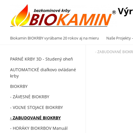
Výr
Biokamin BIOKRBY vyrábame 20 rokov aj na mieru
Naše Projekty -
- ZABUDOVANÉ BIOKR
PARNÉ KRBY 3D - Studený oheň
AUTOMATICKÉ diaľkovo ovládané
krby
BIOKRBY
- ZÁVESNÉ BIOKRBY
- VOĽNE STOJACE BIOKRBY
- ZABUDOVANÉ BIOKRBY
- HORÁKY BIOKRBOV Manuál