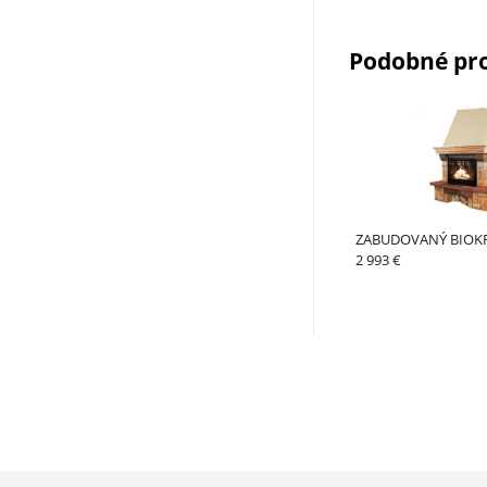
Podobné pr
ZABUDOVANÝ BIOK
2 993 €