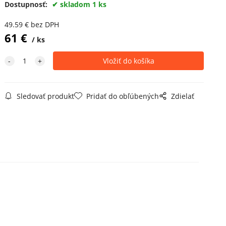
Dostupnosť:
skladom 1 ks
49.59
€
bez DPH
61
€
ks
Sledovať produkt
Pridať do obľúbených
Zdielať