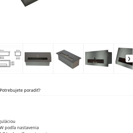
Potrebujete poradiť?
z
guláciou
kW podľa nastavenia