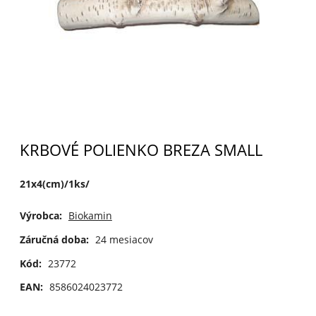
KRBOVÉ POLIENKO BREZA SMALL
21x4(cm)/1ks/
Výrobca:
Biokamin
Záručná doba:
24 mesiacov
Kód:
23772
EAN:
8586024023772