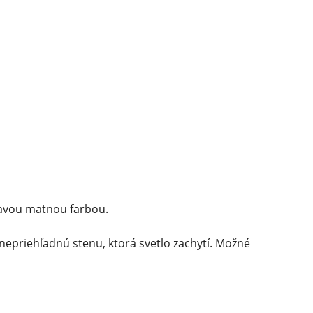
tmavou matnou farbou.
 nepriehľadnú stenu, ktorá svetlo zachytí. Možné