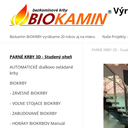
Výr
Biokamin BIOKRBY vyrábame 20 rokov aj na mieru
Naše Projekty -
PARNÉ KRBY 3D - Stud
PARNÉ KRBY 3D - Studený oheň
AUTOMATICKÉ diaľkovo ovládané
krby
BIOKRBY
- ZÁVESNÉ BIOKRBY
- VOĽNE STOJACE BIOKRBY
- ZABUDOVANÉ BIOKRBY
- HORÁKY BIOKRBOV Manuál