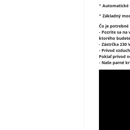
*
Automatické 
*
Základný mode
Čo je potrebné 
- Pozrite sa na
ktorého budete
- Zástrčka 230 
- Prívod vzduch
Pokiaľ prívod 
- Naše parné k