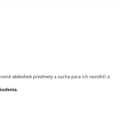
nené akékoľvek predmety a sucha para ich nezvlhči a
škodenia.