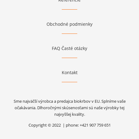
Obchodné podmienky
FAQ Časté otázky
Kontakt
Sme najväčší výrobca a predajca biokrbov v EU. Splníme vaše
očakávania. Dlhoročnými skúsenosťami sú naše výrobky tej
najvyššej kvality.
Copyright © 2022 | phone: +421 907 759 651