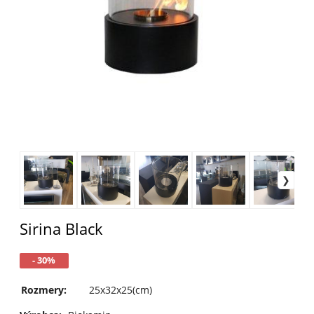
Sirina Black
- 30%
Rozmery:
25x32x25(cm)