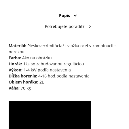
Popis
Potrebujete poradiť?
Materiál:
Pieskovec/imitácia/+ vložka oceľ v kombinácii s
nerezou
Farba:
Ako na obrázku
Horák:
1ks so zabudovanou reguláciou
Výkon:
1-4 kW podľa nastavenia
Dĺžka horenia:
4-16 hod.podľa nastavenia
Objem horáka:
2L
Váha:
70 kg