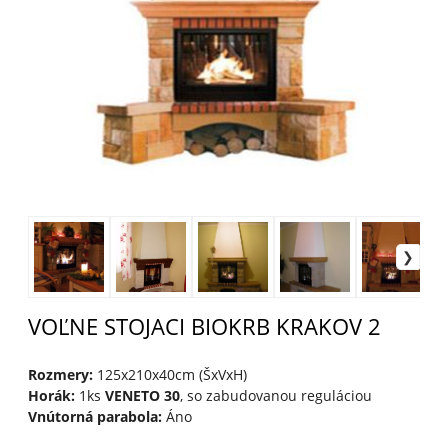
VOĽNE STOJACI BIOKRB KRAKOV 2
Rozmery:
125x210x40cm (ŠxVxH)
Horák:
1ks
VENETO 30
, so zabudovanou reguláciou
Vnútorná parabola:
Áno