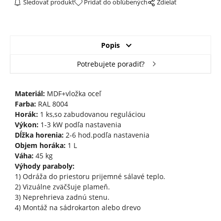
Sledovať produkt
Pridať do obľúbených
Zdielať
Popis
Potrebujete poradiť?
Materiál:
MDF+vložka oceľ
Farba:
RAL 8004
Horák:
1 ks,so zabudovanou reguláciou
Výkon:
1-3 kW podľa nastavenia
Dĺžka horenia:
2-6 hod.podľa nastavenia
Objem horáka:
1 L
Váha:
45 kg
Výhody paraboly:
1) Odráža do priestoru prijemné sálavé teplo.
2) Vizuálne zväčšuje plameň.
3) Neprehrieva zadnú stenu.
4) Montáž na sádrokarton alebo drevo