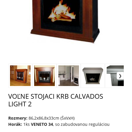
VOĽNE STOJACI KRB CALVADOS
LIGHT 2
Rozmery:
86,2x86,8x33cm (ŠxVxH)
Horák:
1ks
VENETO 34
, so zabudovanou reguláciou