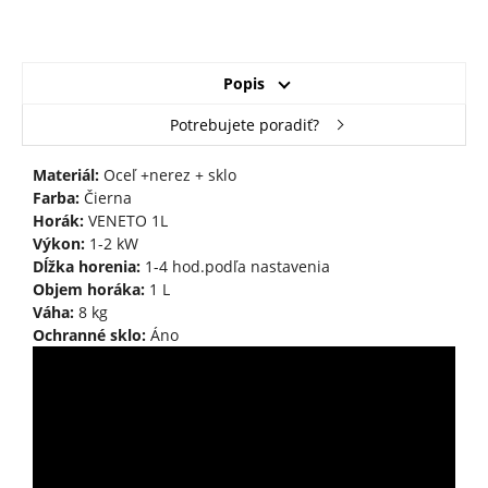
Popis
Potrebujete poradiť?
Materiál:
Oceľ +nerez + sklo
Farba:
Čierna
Horák:
VENETO 1L
Výkon:
1-2 kW
Dĺžka horenia:
1-4 hod.podľa nastavenia
Objem horáka:
1 L
Váha:
8 kg
Ochranné sklo:
Áno