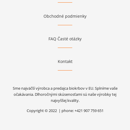
Obchodné podmienky
FAQ Časté otázky
Kontakt
Sme najväčší výrobca a predajca biokrbov v EU. Splníme vaše
očakávania. Dlhoročnými skúsenosťami sú naše výrobky tej
najvyššej kvality.
Copyright © 2022 | phone: +421 907 759 651