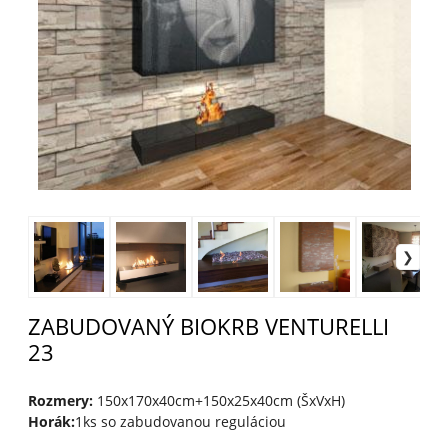
ZABUDOVANÝ BIOKRB VENTURELLI
23
Rozmery:
150x170x40cm+150x25x40cm (ŠxVxH)
Horák:
1ks so zabudovanou reguláciou