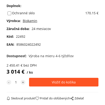
Doplnok
:
Ochranné sklo
170.15 €
Výrobca:
Biokamin
Záručná doba:
24 mesiacov
Kód:
22492
EAN:
8586024022492
Dostupnosť:
Výroba na mieru 4-6 týždňov
2 450.41
€
bez DPH
3 014
€
ks
Sledovať produkt
Pridať do obľúbených
Zdielať