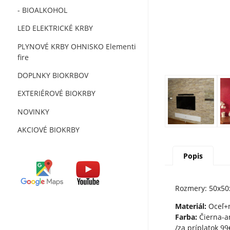
- BIOALKOHOL
LED ELEKTRICKÉ KRBY
PLYNOVÉ KRBY OHNISKO Elementi
fire
DOPLNKY BIOKRBOV
EXTERIÉROVÉ BIOKRBY
NOVINKY
AKCIOVÉ BIOKRBY
Popis
Rozmery: 50x50
Materiál:
Oceľ+n
Farba:
Čierna-a
/za príplatok 99