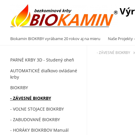
Výr
Biokamin BIOKRBY vyrábame 20 rokov aj na mieru
Naše Projekty -
- ZÁVESNÉ BIOKRBY
PARNÉ KRBY 3D - Studený oheň
AUTOMATICKÉ diaľkovo ovládané
krby
BIOKRBY
- ZÁVESNÉ BIOKRBY
- VOĽNE STOJACE BIOKRBY
- ZABUDOVANÉ BIOKRBY
- HORÁKY BIOKRBOV Manuál