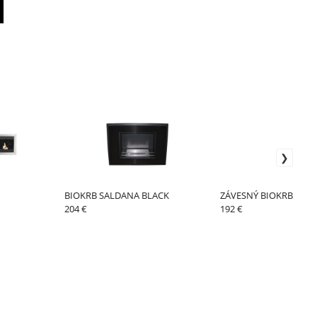
BIOKRB SALDANA BLACK
ZÁVESNÝ BIOKRB DUE 
204 €
192 €