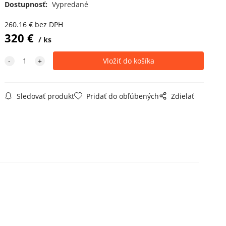
Dostupnosť:
Vypredané
260.16
€
bez DPH
320
€
ks
Sledovať produkt
Pridať do obľúbených
Zdielať