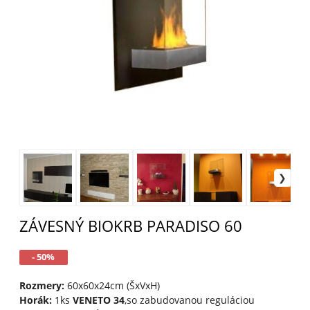
ZÁVESNÝ BIOKRB PARADISO 60
- 50%
Rozmery:
60x60x24cm (ŠxVxH)
Horák:
1ks
VENETO 34
,so zabudovanou reguláciou