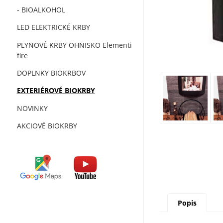
- BIOALKOHOL
LED ELEKTRICKÉ KRBY
PLYNOVÉ KRBY OHNISKO Elementi
fire
DOPLNKY BIOKRBOV
EXTERIÉROVÉ BIOKRBY
NOVINKY
AKCIOVÉ BIOKRBY
Popis