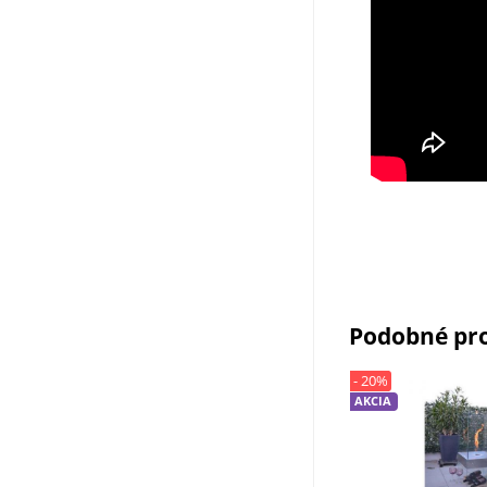
Podobné pr
- 20%
AKCIA