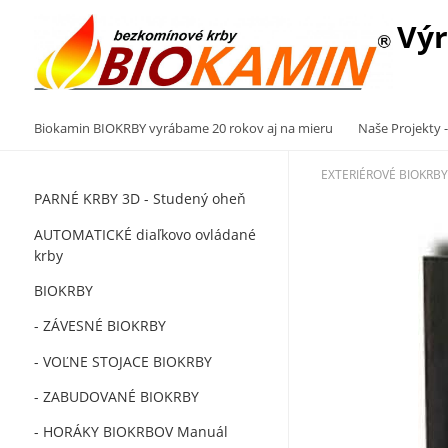
Výr
Biokamin BIOKRBY vyrábame 20 rokov aj na mieru
Naše Projekty -
EXTERIÉROVÉ BIOKRBY
PARNÉ KRBY 3D - Studený oheň
AUTOMATICKÉ diaľkovo ovládané
krby
BIOKRBY
- ZÁVESNÉ BIOKRBY
- VOĽNE STOJACE BIOKRBY
- ZABUDOVANÉ BIOKRBY
- HORÁKY BIOKRBOV Manuál