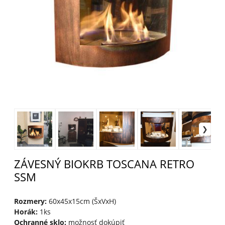
ZÁVESNÝ BIOKRB TOSCANA RETRO
SSM
Rozmery:
60x45x15cm (ŠxVxH)
Horák:
1ks
Ochranné sklo:
možnosť dokúpiť