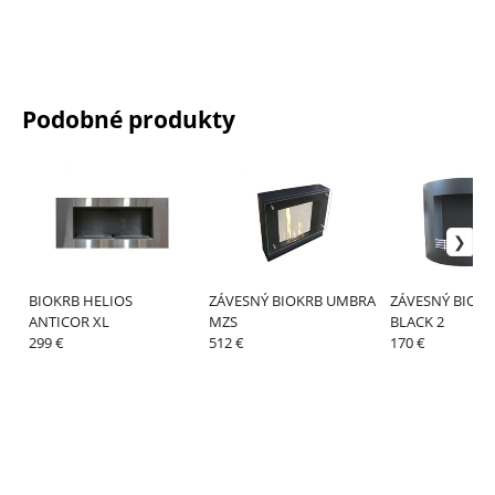
Podobné produkty
BIOKRB HELIOS
ZÁVESNÝ BIOKRB UMBRA
ZÁVESNÝ BIOKR
ANTICOR XL
MZS
BLACK 2
299 €
512 €
170 €