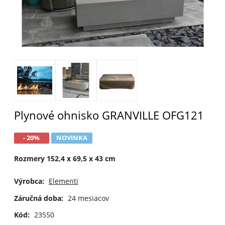
Plynové ohnisko GRANVILLE OFG121
- 20%
NOVINKA
Rozmery 152,4 x 69,5 x 43 cm
Výrobca:
Elementi
Záručná doba:
24 mesiacov
Kód:
23550