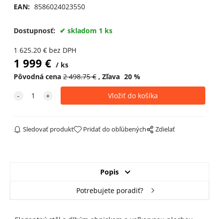
EAN:
8586024023550
Dostupnosť:
skladom 1 ks
1 625.20
€
bez DPH
1 999
€
ks
Pôvodná cena
2 498.75
€
Zľava
20
%
Sledovať produkt
Pridať do obľúbených
Zdielať
Popis
Potrebujete poradiť?