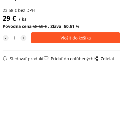
23.58
€
bez DPH
29
€
ks
Pôvodná cena
58.60
€
Zľava
50.51
%
Sledovať produkt
Pridať do obľúbených
Zdielať