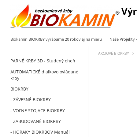
Výr
Biokamin BIOKRBY vyrábame 20 rokov aj na mieru
Naše Projekty -
AKCIOVÉ BIOKRBY
PARNÉ KRBY 3D - Studený oheň
AUTOMATICKÉ diaľkovo ovládané
krby
BIOKRBY
- ZÁVESNÉ BIOKRBY
- VOĽNE STOJACE BIOKRBY
- ZABUDOVANÉ BIOKRBY
- HORÁKY BIOKRBOV Manuál