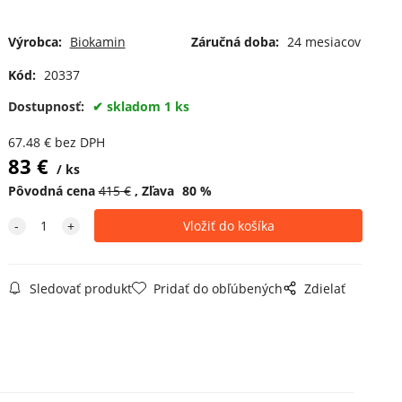
Výrobca:
Biokamin
Záručná doba:
24 mesiacov
Kód:
20337
Dostupnosť:
skladom 1 ks
67.48
€
bez DPH
83
€
ks
Pôvodná cena
415
€
Zľava
80
%
Sledovať produkt
Pridať do obľúbených
Zdielať