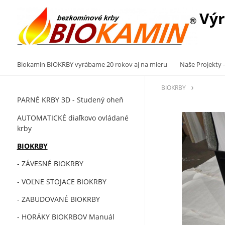
Výr
Biokamin BIOKRBY vyrábame 20 rokov aj na mieru
Naše Projekty -
BIOKRBY
PARNÉ KRBY 3D - Studený oheň
AUTOMATICKÉ diaľkovo ovládané
krby
BIOKRBY
- ZÁVESNÉ BIOKRBY
- VOĽNE STOJACE BIOKRBY
- ZABUDOVANÉ BIOKRBY
- HORÁKY BIOKRBOV Manuál