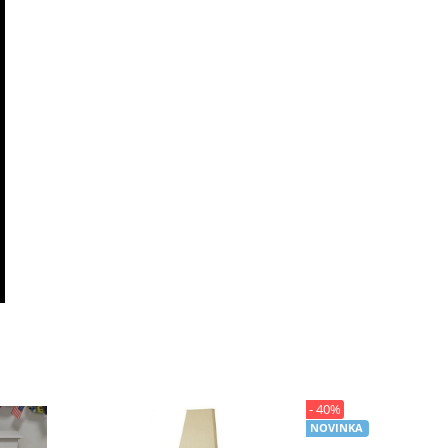
- 40%
NOVINKA