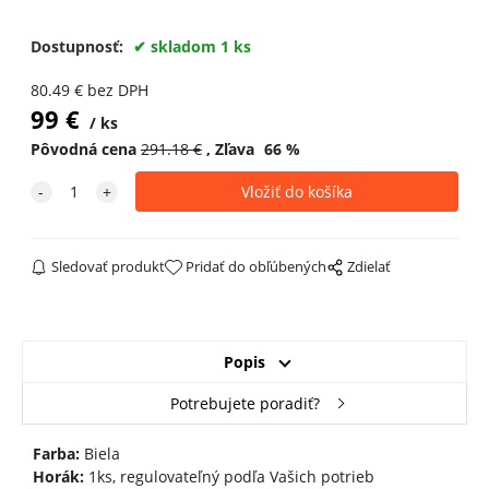
Dostupnosť:
skladom 1 ks
80.49
€
bez DPH
99
€
ks
Pôvodná cena
291.18
€
Zľava
66
%
Sledovať produkt
Pridať do obľúbených
Zdielať
Popis
Potrebujete poradiť?
Farba:
Biela
Horák:
1ks, regulovateľný podľa Vašich potrieb