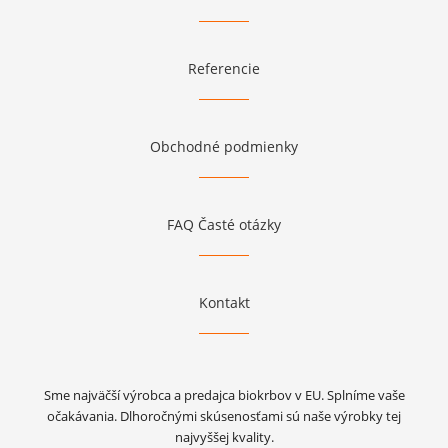
Referencie
Obchodné podmienky
FAQ Časté otázky
Kontakt
Sme najväčší výrobca a predajca biokrbov v EU. Splníme vaše
očakávania. Dlhoročnými skúsenosťami sú naše výrobky tej
najvyššej kvality.