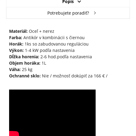
Popis
Potrebujete poradiť?
Materiál:
Oceľ + nerez
Farba:
Antikór v kombinácii s čiernou
Horák:
1ks so zabudovanou reguláciou
Výkon:
1-4 kW podľa nastavenia
Dĺžka horenia:
2-6 hod.podľa nastavenia
Objem horáka:
1L
Váha:
25 kg
Ochranné sklo:
Nie / možnosť dokúpiť za 166 € /