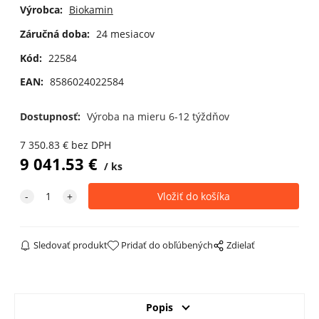
Výrobca:
Biokamin
Záručná doba:
24 mesiacov
Kód:
22584
EAN:
8586024022584
Dostupnosť:
Výroba na mieru 6-12 týždňov
7 350.83
€
bez DPH
9 041.53
€
ks
Sledovať produkt
Pridať do obľúbených
Zdielať
Popis