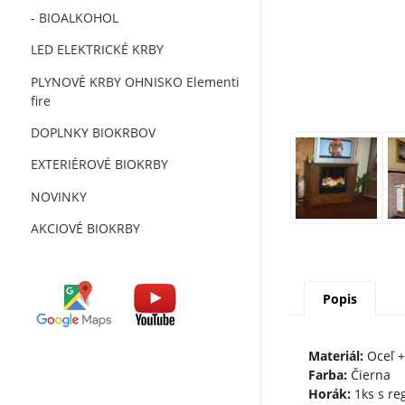
- BIOALKOHOL
LED ELEKTRICKÉ KRBY
PLYNOVÉ KRBY OHNISKO Elementi
fire
DOPLNKY BIOKRBOV
EXTERIÉROVÉ BIOKRBY
NOVINKY
AKCIOVÉ BIOKRBY
Popis
Materiál:
Oceľ +
Farba:
Čierna
Horák:
1ks s re