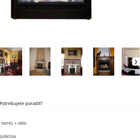
Potrebujete poradiť?
 nerez + sklo
guláciou