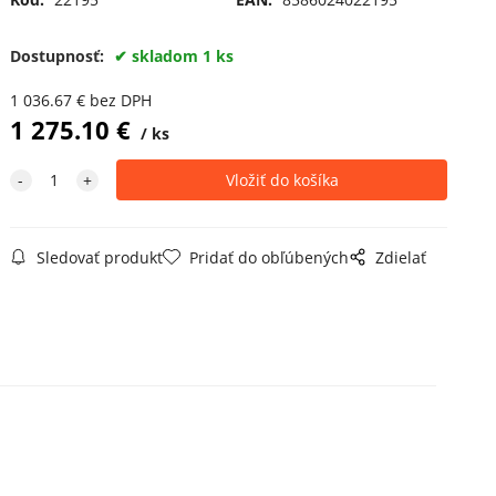
Dostupnosť:
skladom 1 ks
1 036.67
€
bez DPH
1 275.10
€
ks
Sledovať produkt
Pridať do obľúbených
Zdielať