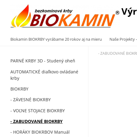
Výr
Biokamin BIOKRBY vyrábame 20 rokov aj na mieru
Naše Projekty -
- ZABUDOVANÉ BIOKR
PARNÉ KRBY 3D - Studený oheň
AUTOMATICKÉ diaľkovo ovládané
krby
BIOKRBY
- ZÁVESNÉ BIOKRBY
- VOĽNE STOJACE BIOKRBY
- ZABUDOVANÉ BIOKRBY
- HORÁKY BIOKRBOV Manuál