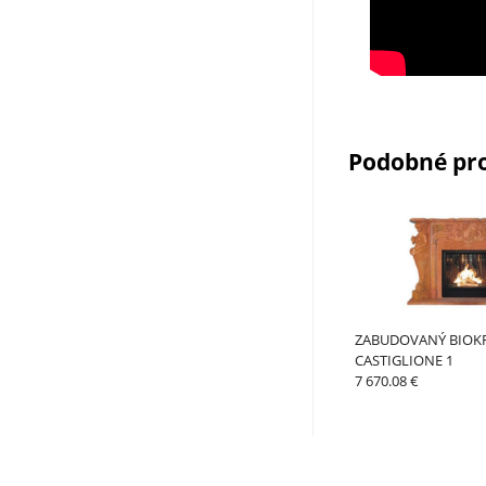
Podobné pr
ZABUDOVANÝ BIOK
CASTIGLIONE 1
7 670.08 €